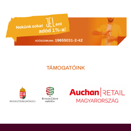
TÁMOGATÓINK