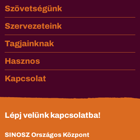
Szövetségünk
Szervezeteink
Tagjainknak
Hasznos
Kapcsolat
Lépj velünk kapcsolatba!
SINOSZ Országos Központ