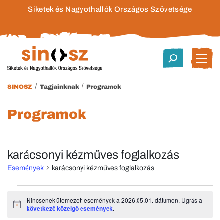
Siketek és Nagyothallók Országos Szövetsége
/
/
SINOSZ
Tagjainknak
Programok
Programok
karácsonyi kézműves foglalkozás
Események
karácsonyi kézműves foglalkozás
Események
Nincsenek ütemezett események a 2026.05.01. dátumon. Ugrás a
Notice
következő közelgő események
.
for