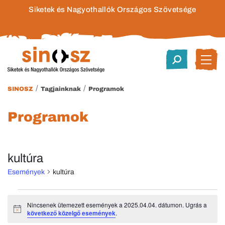
Siketek és Nagyothallók Országos Szövetsége
/
/
SINOSZ
Tagjainknak
Programok
Programok
kultúra
Események
kultúra
Események
Nincsenek ütemezett események a 2025.04.04. dátumon. Ugrás a
Notice
következő közelgő események
.
for