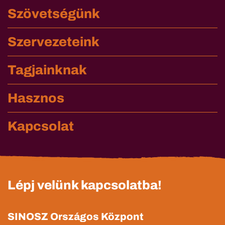
Szövetségünk
Szervezeteink
Tagjainknak
Hasznos
Kapcsolat
Lépj velünk kapcsolatba!
SINOSZ Országos Központ