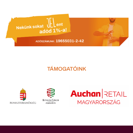
TÁMOGATÓINK