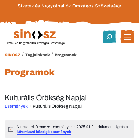
Siketek és Nagyothallók Országos Szövetsége
/
/
SINOSZ
Tagjainknak
Programok
Programok
Kulturális Örökség Napjai
Események
Kulturális Örökség Napjai
Események
Nincsenek ütemezett események a 2025.01.01. dátumon. Ugrás a
Notice
következő közelgő események
.
for