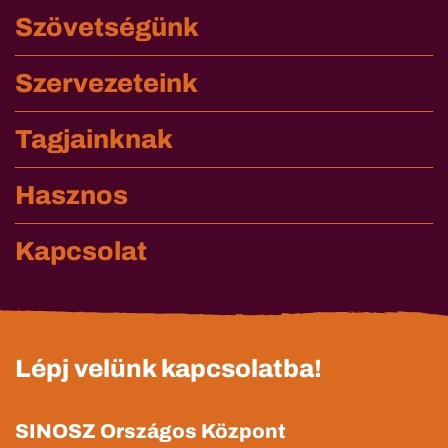
Szövetségünk
Szervezeteink
Tagjainknak
Hasznos
Kapcsolat
Lépj velünk kapcsolatba!
SINOSZ Országos Központ