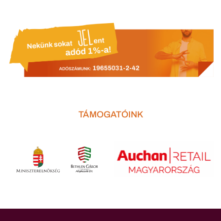
TÁMOGATÓINK