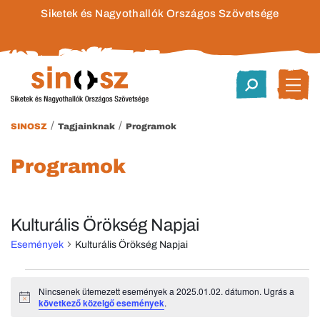
Siketek és Nagyothallók Országos Szövetsége
/
/
SINOSZ
Tagjainknak
Programok
Programok
Kulturális Örökség Napjai
Események
Kulturális Örökség Napjai
Események
Nincsenek ütemezett események a 2025.01.02. dátumon. Ugrás a
Notice
következő közelgő események
.
for