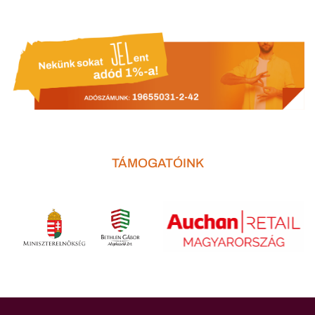
TÁMOGATÓINK