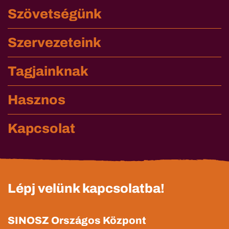
Szövetségünk
Szervezeteink
Tagjainknak
Hasznos
Kapcsolat
Lépj velünk kapcsolatba!
SINOSZ Országos Központ