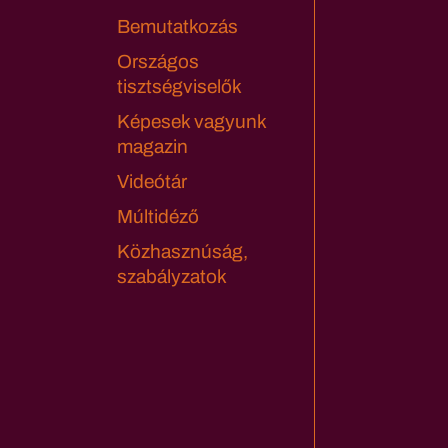
Bemutatkozás
Országos
tisztségviselők
Képesek vagyunk
magazin
Videótár
Múltidéző
Közhasznúság,
szabályzatok