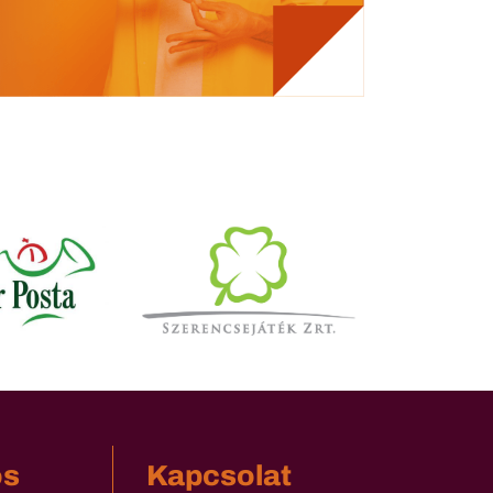
os
Kapcsolat