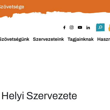
Szövetsége
Szövetségünk
Szervezeteink
Tagjainknak
Hasz
Helyi Szervezete