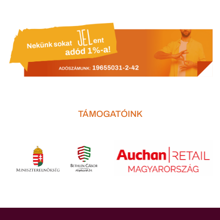
TÁMOGATÓINK