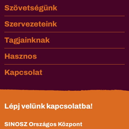
Szövetségünk
Szervezeteink
Tagjainknak
Hasznos
Kapcsolat
Lépj velünk kapcsolatba!
SINOSZ Országos Központ