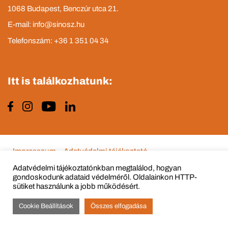
1068 Budapest, Benczúr utca 21.
E-mail: info@sinosz.hu
Telefonszám: +36 1 351 04 34
Itt is találkozhatunk:
Impresszum
Adatvédelmi tájékoztató
Adatvédelmi tájékoztatónkban megtalálod, hogyan
gondoskodunk adataid védelméről. Oldalainkon HTTP-
sütiket használunk a jobb működésért.
© Copyright 2015 - 2022 All Rights Reserved
Cookie Beállítások
Összes elfogadása