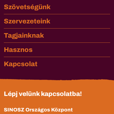
Szövetségünk
Szervezeteink
Tagjainknak
Hasznos
Kapcsolat
Lépj velünk kapcsolatba!
SINOSZ Országos Központ