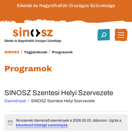
Siketek és Nagyothallók Országos Szövetsége
/
/
SINOSZ
Tagjainknak
Programok
Programok
SINOSZ Szentesi Helyi Szervezete
Események
SINOSZ Szentesi Helyi Szervezete
Események
Nincsenek ütemezett események a 2026.05.03. dátumon. Ugrás a
Notice
következő közelgő események
.
for