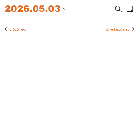
2026.05.03.
2026.05.03
Esem
E
Keresett
Nap
kifejezés
Dátum
né
keres
kiválasztása.
na
Előző nap
Következő nap
és
nézet
válas