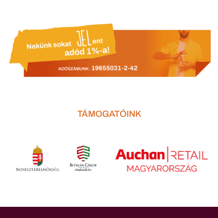
TÁMOGATÓINK