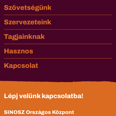
Szövetségünk
Szervezeteink
Tagjainknak
Hasznos
Kapcsolat
Lépj velünk kapcsolatba!
SINOSZ Országos Központ