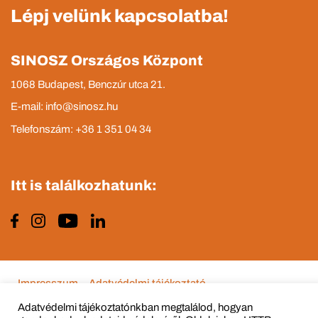
Lépj velünk kapcsolatba!
SINOSZ Országos Központ
1068 Budapest, Benczúr utca 21.
E-mail: info@sinosz.hu
Telefonszám: +36 1 351 04 34
Itt is találkozhatunk:
Impresszum
Adatvédelmi tájékoztató
Adatvédelmi tájékoztatónkban megtalálod, hogyan