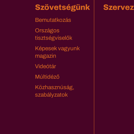
Szövetségünk
Szervez
Bemutatkozás
Országos
tisztségviselők
Képesek vagyunk
magazin
Videótár
Múltidéző
Közhasznúság,
szabályzatok