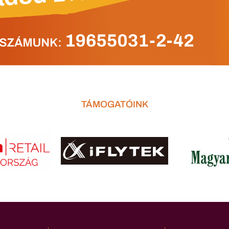
TÁMOGATÓINK