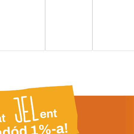
esemény,
esemény,
esemény,