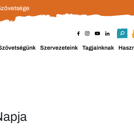
Szövetsége
Szövetségünk
Szervezeteink
Tagjainknak
Hasz
Napja