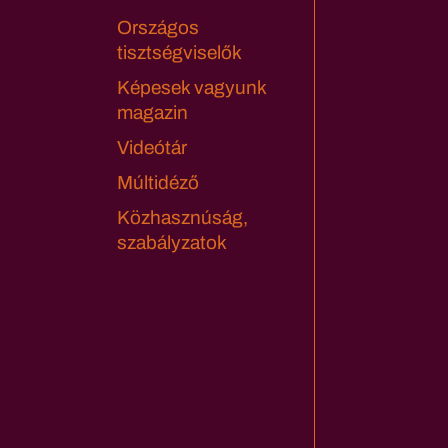
Országos
tisztségviselők
Képesek vagyunk
magazin
Videótár
Múltidéző
Közhasznúság,
szabályzatok