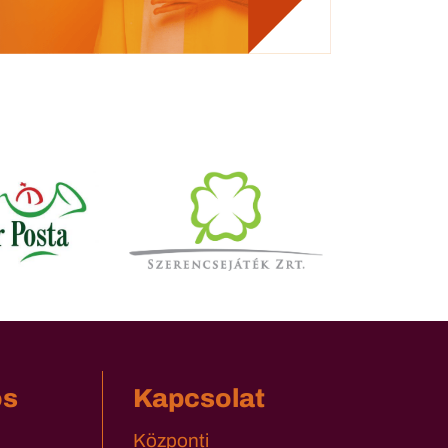
os
Kapcsolat
Központi