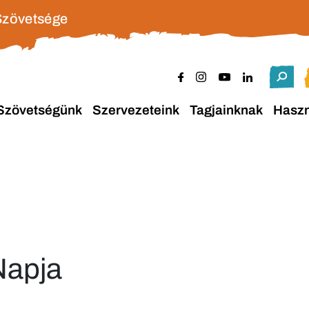
Szövetsége
Szövetségünk
Szervezeteink
Tagjainknak
Hasz
Napja