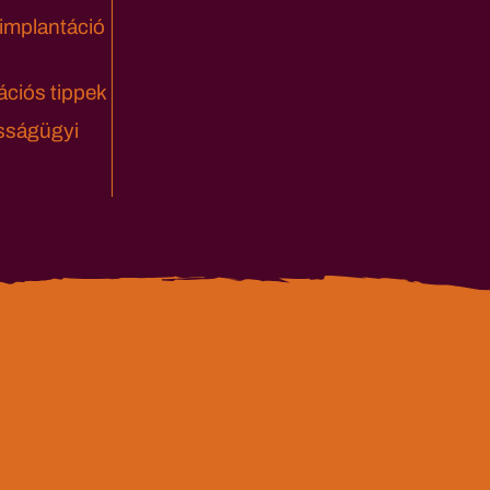
 implantáció
ciós tippek
sságügyi