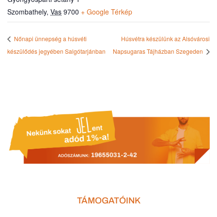
Szombathely
,
Vas
9700
+ Google Térkép
Nőnapi ünnepség a húsvéti
Húsvétra készülünk az Alsóvárosi
készülődés jegyében Salgótarjánban
Napsugaras Tájházban Szegeden
TÁMOGATÓINK