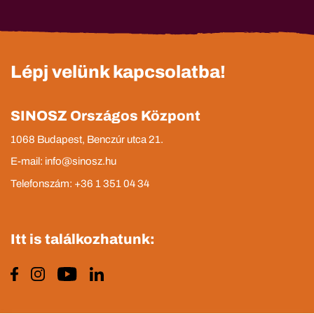
Lépj velünk kapcsolatba!
SINOSZ Országos Központ
1068 Budapest, Benczúr utca 21.
E-mail: info@sinosz.hu
Telefonszám: +36 1 351 04 34
Itt is találkozhatunk: