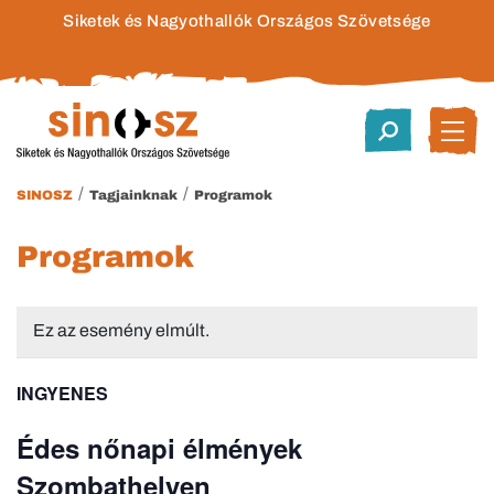
Siketek és Nagyothallók Országos Szövetsége
/
/
SINOSZ
Tagjainknak
Programok
Programok
Ez az esemény elmúlt.
INGYENES
Édes nőnapi élmények
Szombathelyen