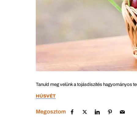
Tanuld meg velünk a tojásdíszítés hagyományos techn
HÚSVÉT
Megosztom