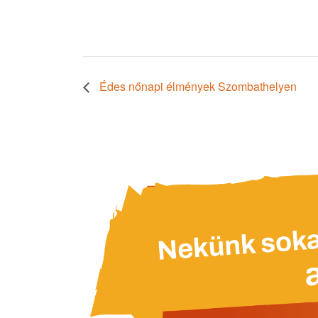
Édes nőnapi élmények Szombathelyen