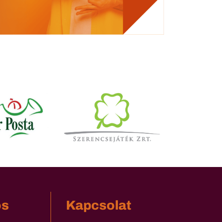
os
Kapcsolat