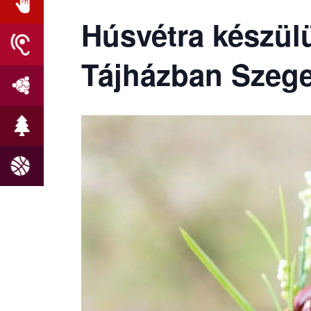
Húsvétra készül
Tájházban Szeg