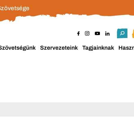
Szövetsége
Szövetségünk
Szervezeteink
Tagjainknak
Hasz