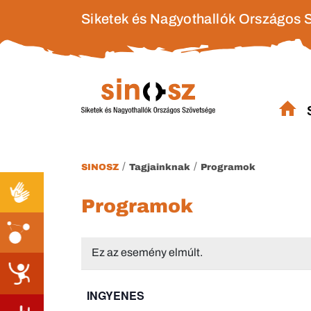
Siketek és Nagyothallók Országos 
/
/
SINOSZ
Tagjainknak
Programok
Programok
Ez az esemény elmúlt.
INGYENES