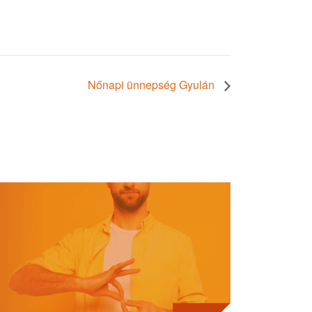
Nőnapi ünnepség Gyulán