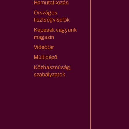
Bemutatkozás
Országos
tisztségviselők
Képesek vagyunk
magazin
Videótár
Múltidéző
Közhasznúság,
szabályzatok